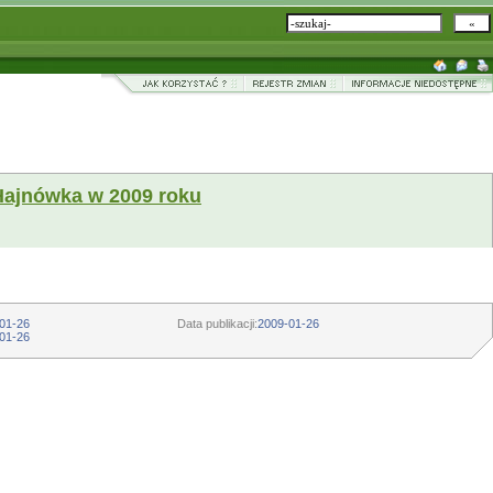
 Hajnówka w 2009 roku
01-26
Data publikacji:
2009-01-26
01-26