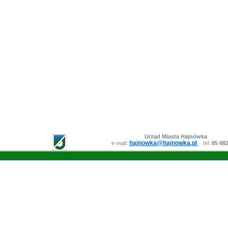
Urząd Miasta Hajnówka
hajnowka@hajnowka.pl
e-mail:
tel:
85 68