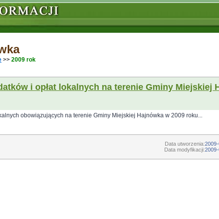
ówka
e
>>
2009 rok
atków i opłat lokalnych na terenie Gminy Miejskiej
okalnych obowiązujących na terenie Gminy Miejskiej Hajnówka w 2009 roku...
Data utworzenia:
2009-
Data modyfikacji:
2009-