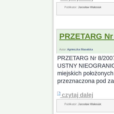
Publikator:
Jarosław Walesiuk
PRZETARG Nr 
Autor:
Agnieszka Masalska
PRZETARG Nr 8/2007
USTNY NIEOGRANICZ
miejskich położonych
przeznaczona pod za
czytaj dalej
Publikator:
Jarosław Walesiuk