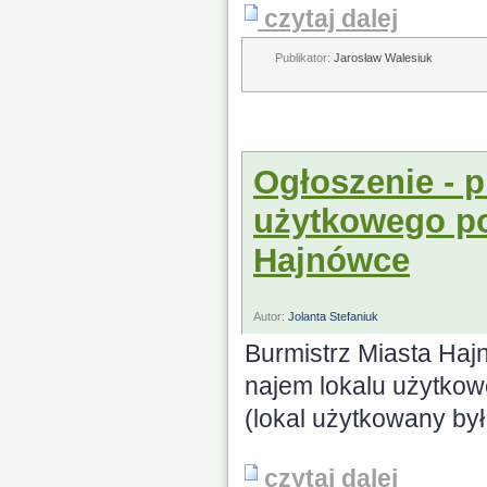
czytaj dalej
Publikator:
Jarosław Walesiuk
Ogłoszenie - p
użytkowego po
Hajnówce
Autor:
Jolanta Stefaniuk
Burmistrz Miasta Haj
najem lokalu użytkow
(lokal użytkowany był
czytaj dalej