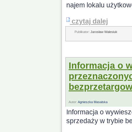
najem lokalu użytkow
czytaj dalej
Publikator:
Jarosław Walesiuk
Informacja o 
przeznaczonyc
bezprzetargo
Autor:
Agnieszka Masalska
Informacja o wywies
sprzedaży w trybie b