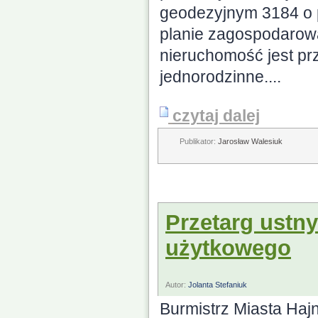
geodezyjnym 3184 o 
planie zagospodarow
nieruchomość jest p
jednorodzinne....
czytaj dalej
Publikator:
Jarosław Walesiuk
Przetarg ustn
użytkowego
Autor:
Jolanta Stefaniuk
Burmistrz Miasta Haj