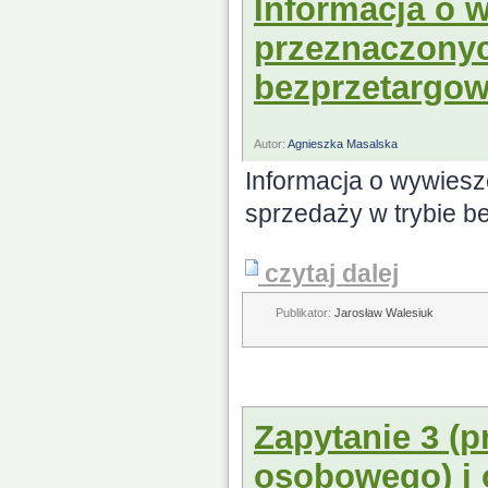
Informacja o 
przeznaczonyc
bezprzetargo
Autor:
Agnieszka Masalska
Informacja o wywies
sprzedaży w trybie b
czytaj dalej
Publikator:
Jarosław Walesiuk
Zapytanie 3 (
osobowego) i