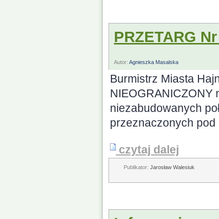
PRZETARG Nr 
Autor:
Agnieszka Masalska
Burmistrz Miasta H
NIEOGRANICZONY na 
niezabudowanych poło
przeznaczonych pod 
czytaj dalej
Publikator:
Jarosław Walesiuk